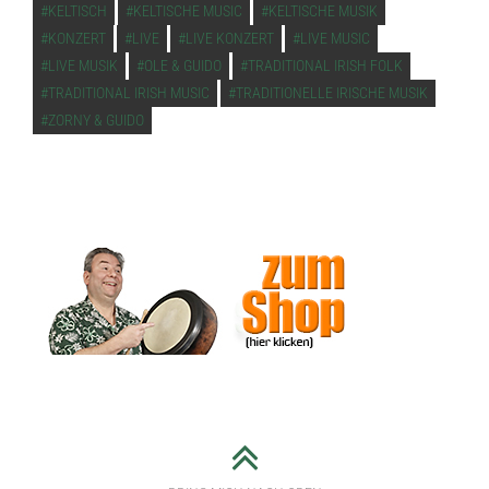
KELTISCH
KELTISCHE MUSIC
KELTISCHE MUSIK
KONZERT
LIVE
LIVE KONZERT
LIVE MUSIC
LIVE MUSIK
OLE & GUIDO
TRADITIONAL IRISH FOLK
TRADITIONAL IRISH MUSIC
TRADITIONELLE IRISCHE MUSIK
ZORNY & GUIDO