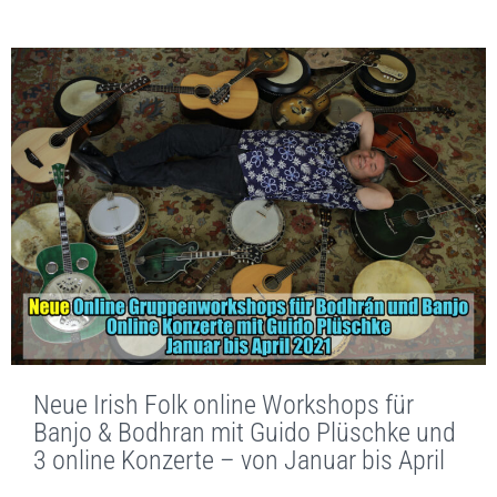
Neue Irish Folk online Workshops für
Banjo & Bodhran mit Guido Plüschke und
3 online Konzerte – von Januar bis April