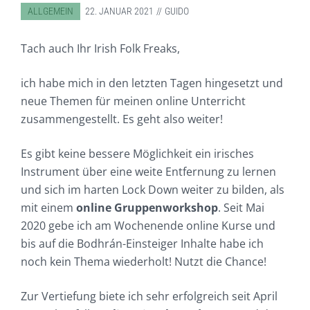
ABGELEGT IN:
ALLGEMEIN
22. JANUAR 2021
GUIDO
Tach auch Ihr Irish Folk Freaks,
ich habe mich in den letzten Tagen hingesetzt und
neue Themen für meinen online Unterricht
zusammengestellt. Es geht also weiter!
Es gibt keine bessere Möglichkeit ein irisches
Instrument über eine weite Entfernung zu lernen
und sich im harten Lock Down weiter zu bilden, als
mit einem
online Gruppenworkshop
. Seit Mai
2020 gebe ich am Wochenende online Kurse und
bis auf die Bodhrán-Einsteiger Inhalte habe ich
noch kein Thema wiederholt! Nutzt die Chance!
Zur Vertiefung biete ich sehr erfolgreich seit April