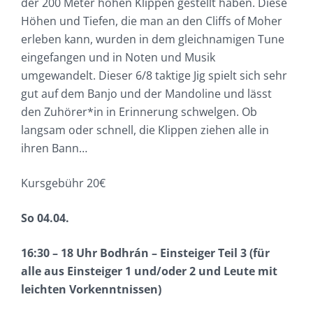
der 200 Meter hohen Klippen gestellt haben. Diese
Höhen und Tiefen, die man an den Cliffs of Moher
erleben kann, wurden in dem gleichnamigen Tune
eingefangen und in Noten und Musik
umgewandelt. Dieser 6/8 taktige Jig spielt sich sehr
gut auf dem Banjo und der Mandoline und lässt
den Zuhörer*in in Erinnerung schwelgen. Ob
langsam oder schnell, die Klippen ziehen alle in
ihren Bann…
Kursgebühr 20€
So 04.04.
16:30 – 18 Uhr Bodhrán – Einsteiger Teil 3 (für
alle aus Einsteiger 1 und/oder 2 und Leute mit
leichten Vorkenntnissen)