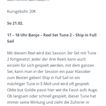
Kursgebühr 20€
So 21.02.
17 – 18 Uhr Banjo – Reel Set Tune 2 – Ship in Full
Sail
Mit diesem Reel wird das Session 3er Set mit Tune
2 fortgesetzt. Jeder der drei Reels kann auch
einzeln für sich gespielt werden, mit dem ganzen
Set, kann man in der Session ein paar Klassiker
zum Besten geben! Ship in Full Sail ist ein
mächtiger Tune in E-Moll und wird oft gespielt.
Oldie but Goldie passt hier wie die Faust aufs Auge.
Ob langsam oder schnell gespielt, dieser Tune hat
immer seine Wirkung und zieht die Zuhörer in