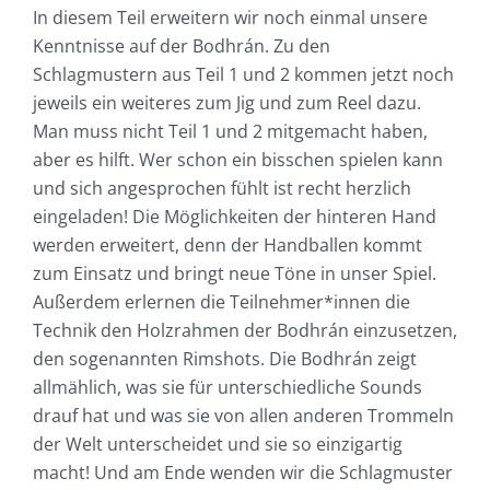
In diesem Teil erweitern wir noch einmal unsere
Kenntnisse auf der Bodhrán. Zu den
Schlagmustern aus Teil 1 und 2 kommen jetzt noch
jeweils ein weiteres zum Jig und zum Reel dazu.
Man muss nicht Teil 1 und 2 mitgemacht haben,
aber es hilft. Wer schon ein bisschen spielen kann
und sich angesprochen fühlt ist recht herzlich
eingeladen! Die Möglichkeiten der hinteren Hand
werden erweitert, denn der Handballen kommt
zum Einsatz und bringt neue Töne in unser Spiel.
Außerdem erlernen die Teilnehmer*innen die
Technik den Holzrahmen der Bodhrán einzusetzen,
den sogenannten Rimshots. Die Bodhrán zeigt
allmählich, was sie für unterschiedliche Sounds
drauf hat und was sie von allen anderen Trommeln
der Welt unterscheidet und sie so einzigartig
macht! Und am Ende wenden wir die Schlagmuster