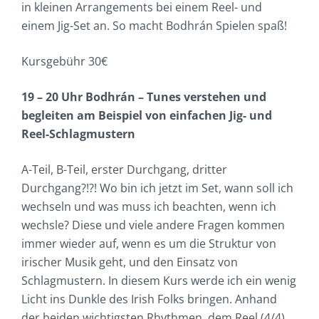
in kleinen Arrangements bei einem Reel- und
einem Jig-Set an. So macht Bodhrán Spielen spaß!
Kursgebühr 30€
19 – 20 Uhr Bodhrán – Tunes verstehen und
begleiten am Beispiel von einfachen Jig- und
Reel-Schlagmustern
A-Teil, B-Teil, erster Durchgang, dritter
Durchgang?!?! Wo bin ich jetzt im Set, wann soll ich
wechseln und was muss ich beachten, wenn ich
wechsle? Diese und viele andere Fragen kommen
immer wieder auf, wenn es um die Struktur von
irischer Musik geht, und den Einsatz von
Schlagmustern. In diesem Kurs werde ich ein wenig
Licht ins Dunkle des Irish Folks bringen. Anhand
der beiden wichtigsten Rhythmen, dem Reel (4/4)