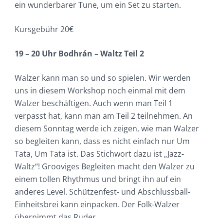
ein wunderbarer Tune, um ein Set zu starten.
Kursgebühr 20€
19 – 20 Uhr Bodhrán – Waltz Teil 2
Walzer kann man so und so spielen. Wir werden
uns in diesem Workshop noch einmal mit dem
Walzer beschäftigen. Auch wenn man Teil 1
verpasst hat, kann man am Teil 2 teilnehmen. An
diesem Sonntag werde ich zeigen, wie man Walzer
so begleiten kann, dass es nicht einfach nur Um
Tata, Um Tata ist. Das Stichwort dazu ist „Jazz-
Waltz“! Grooviges Begleiten macht den Walzer zu
einem tollen Rhythmus und bringt ihn auf ein
anderes Level. Schützenfest- und Abschlussball-
Einheitsbrei kann einpacken. Der Folk-Walzer
übernimmt das Ruder…