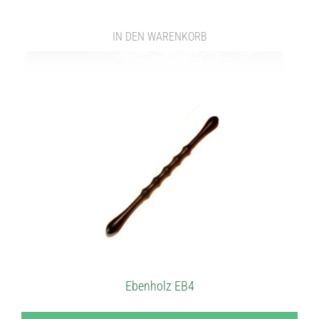
IN DEN WARENKORB
Ebenholz EB4