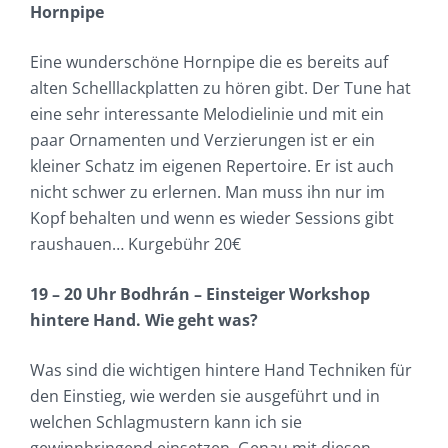
Hornpipe
Eine wunderschöne Hornpipe die es bereits auf
alten Schelllackplatten zu hören gibt. Der Tune hat
eine sehr interessante Melodielinie und mit ein
paar Ornamenten und Verzierungen ist er ein
kleiner Schatz im eigenen Repertoire. Er ist auch
nicht schwer zu erlernen. Man muss ihn nur im
Kopf behalten und wenn es wieder Sessions gibt
raushauen… Kurgebühr 20€
19 – 20 Uhr Bodhrán – Einsteiger Workshop
hintere Hand. Wie geht was?
Was sind die wichtigen hintere Hand Techniken für
den Einstieg, wie werden sie ausgeführt und in
welchen Schlagmustern kann ich sie
gewinnbringend einsetzen. Genau mit diesen