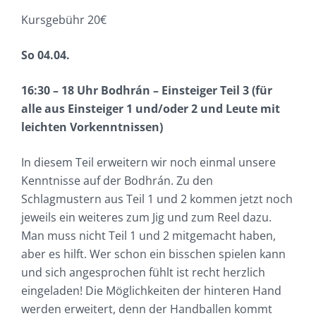
Kursgebühr 20€
So 04.04.
16:30 – 18 Uhr Bodhrán – Einsteiger Teil 3 (für
alle aus Einsteiger 1 und/oder 2 und Leute mit
leichten Vorkenntnissen)
In diesem Teil erweitern wir noch einmal unsere
Kenntnisse auf der Bodhrán. Zu den
Schlagmustern aus Teil 1 und 2 kommen jetzt noch
jeweils ein weiteres zum Jig und zum Reel dazu.
Man muss nicht Teil 1 und 2 mitgemacht haben,
aber es hilft. Wer schon ein bisschen spielen kann
und sich angesprochen fühlt ist recht herzlich
eingeladen! Die Möglichkeiten der hinteren Hand
werden erweitert, denn der Handballen kommt