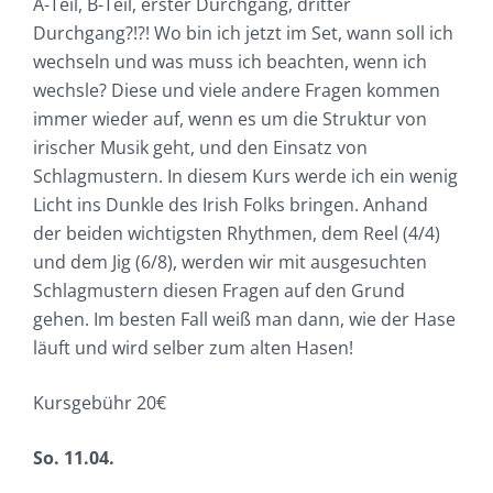
A-Teil, B-Teil, erster Durchgang, dritter
Durchgang?!?! Wo bin ich jetzt im Set, wann soll ich
wechseln und was muss ich beachten, wenn ich
wechsle? Diese und viele andere Fragen kommen
immer wieder auf, wenn es um die Struktur von
irischer Musik geht, und den Einsatz von
Schlagmustern. In diesem Kurs werde ich ein wenig
Licht ins Dunkle des Irish Folks bringen. Anhand
der beiden wichtigsten Rhythmen, dem Reel (4/4)
und dem Jig (6/8), werden wir mit ausgesuchten
Schlagmustern diesen Fragen auf den Grund
gehen. Im besten Fall weiß man dann, wie der Hase
läuft und wird selber zum alten Hasen!
Kursgebühr 20€
So. 11.04.