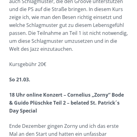
auch Schlagmuster, die den Groove unterstützen
und die PS auf die Straße bringen. In diesem Kurs
zeige ich, wie man den Besen richtig einsetzt und
welche Schlagmuster gut zu diesem Lebensgefühl
passen. Die Teilnahme an Teil 1 ist nicht notwendig,
um diese Schlagmuster umzusetzen und in die
Welt des Jazz einzutauchen.
Kursgebühr 20€
So 21.03.
18 Uhr online Konzert – Cornelius „Zorny“ Bode
& Guido Plüschke Teil 2 – belated St. Patrick´s
Day Special
Ende Dezember gingen Zorny und ich das erste
Mal an den Start und hatten ein unfassbar