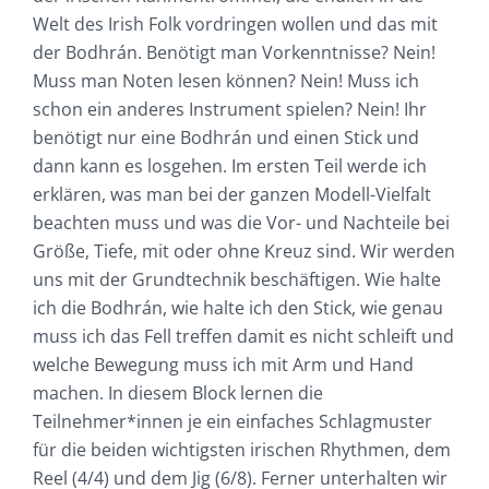
Welt des Irish Folk vordringen wollen und das mit
der Bodhrán. Benötigt man Vorkenntnisse? Nein!
Muss man Noten lesen können? Nein! Muss ich
schon ein anderes Instrument spielen? Nein! Ihr
benötigt nur eine Bodhrán und einen Stick und
dann kann es losgehen. Im ersten Teil werde ich
erklären, was man bei der ganzen Modell-Vielfalt
beachten muss und was die Vor- und Nachteile bei
Größe, Tiefe, mit oder ohne Kreuz sind. Wir werden
uns mit der Grundtechnik beschäftigen. Wie halte
ich die Bodhrán, wie halte ich den Stick, wie genau
muss ich das Fell treffen damit es nicht schleift und
welche Bewegung muss ich mit Arm und Hand
machen. In diesem Block lernen die
Teilnehmer*innen je ein einfaches Schlagmuster
für die beiden wichtigsten irischen Rhythmen, dem
Reel (4/4) und dem Jig (6/8). Ferner unterhalten wir