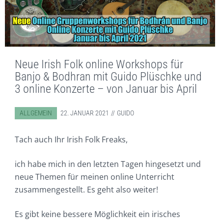
Neue Irish Folk online Workshops für
Banjo & Bodhran mit Guido Plüschke und
3 online Konzerte – von Januar bis April
ABGELEGT IN:
ALLGEMEIN
22. JANUAR 2021
GUIDO
Tach auch Ihr Irish Folk Freaks,
ich habe mich in den letzten Tagen hingesetzt und
neue Themen für meinen online Unterricht
zusammengestellt. Es geht also weiter!
Es gibt keine bessere Möglichkeit ein irisches