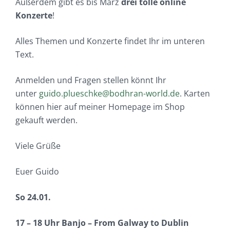
Außerdem gibt es bis März
drei tolle online
Konzerte
!
Alles Themen und Konzerte findet Ihr im unteren
Text.
Anmelden und Fragen stellen könnt Ihr
unter
guido.plueschke@bodhran-world.de
. Karten
können hier auf meiner Homepage im Shop
gekauft werden.
Viele Grüße
Euer Guido
So 24.01.
17 – 18 Uhr Banjo – From Galway to Dublin