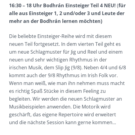
16:30 – 18 Uhr Bodhrán Einsteiger Teil 4 NEU!
(
für
alle aus Einsteiger 1, 2 und/oder 3 und Leute der
mehr an der Bodhrán lernen möchten)
Die beliebte Einsteiger-Reihe wird mit diesem
neuen Teil fortgesetzt. In dem vierten Teil geht es
um neue Schlagmuster für Jig und Reel und einem
neuen und sehr wichtigen Rhythmus in der
irischen Musik, dem Slip Jig (9/8). Neben 4/4 und 6/8
kommt auch der 9/8 Rhythmus im Irish Folk vor.
Wenn man weiß, wie man ihn nehmen muss macht
es richtig Spaß Stücke in diesem Feeling zu
begleiten. Wir werden die neuen Schlagmuster an
Musikbeispielen anwenden. Die Motorik wird
geschärft, das eigene Repertoire wird erweitert
und die nächste Session kann gerne kommen…