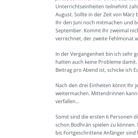
Unterrichtseinheiten teilnehmt zahlt
August. Sollte in der Zeit von Mär
Ihr den Juni noch mitmachen und bez
September. Kommt Ihr zweimal nicht
verrechnet, der zweite Fehlmonat w
In der Vergangenheit bin ich sehr 
hatten auch keine Probleme damit. I
Beitrag pro Abend ist, schicke ich E
Nach den drei Einheiten könnt Ihr 
weitermachen. Mittendrinnen kann
verfallen…
Somit sind die ersten 6 Personen d
schon Bodhrán spielen zu können. 
bis Fortgeschrittene Anfänger sind