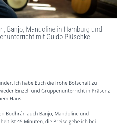
an, Banjo, Mandoline in Hamburg und
enunterricht mit Guido Plüschke
der. Ich habe Euch die frohe Botschaft zu
wieder Einzel- und Gruppenunterricht in Präsenz
inem Haus.
eben Bodhrán auch Banjo, Mandoline und
heit ist 45 Minuten, die Preise gebe ich bei