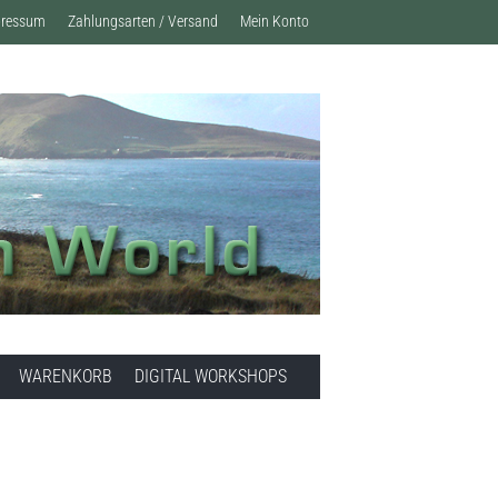
pressum
Zahlungsarten / Versand
Mein Konto
WARENKORB
DIGITAL WORKSHOPS