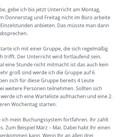
abe, gebe ich bis jetzt Unterricht am Montag,
m Donnerstag und Freitag nicht im Büro arbeite
r Einzelstunden anbieten. Das müsste man dann
 absprechen.
rte ich mit einer Gruppe, die sich regelmäßig
trifft. Der Unterricht wird fortlaufend sein.
 eine Stunde nicht mitmacht ist das auch kein
ehr groß sind werde ich die Gruppe auf 6
ben sich für diese Gruppe bereits 4 Leute
i weitere Personen teilnehmen. Sollten sich
werde ich eine Warteliste aufmachen und eine 2.
eren Wochentag starten.
 ich mein Buchungssystem fortfahren. Ihr zahlt
s. Zum Beispiel März – Mai. Dabei habt Ihr einen
henkommen kann. Wenn Ihr an allen drei