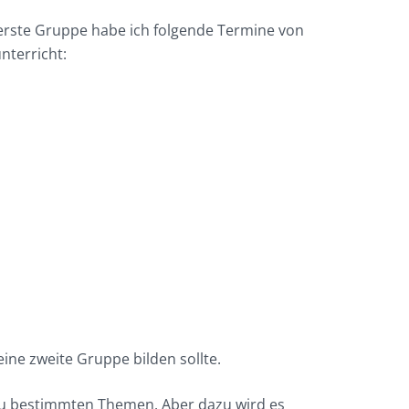
e erste Gruppe habe ich folgende Termine von
nterricht:
ine zweite Gruppe bilden sollte.
zu bestimmten Themen. Aber dazu wird es