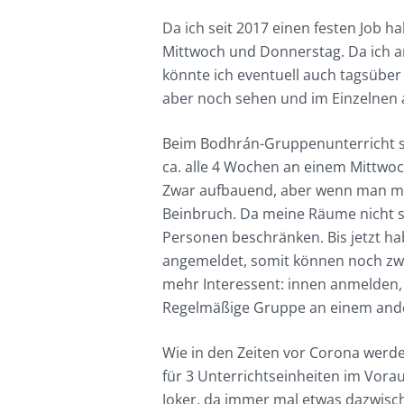
Da ich seit 2017 einen festen Job h
Mittwoch und Donnerstag. Da ich a
könnte ich eventuell auch tagsübe
aber noch sehen und im Einzelnen
Beim Bodhrán-Gruppenunterricht sta
ca. alle 4 Wochen an einem Mittwoch 
Zwar aufbauend, aber wenn man mal
Beinbruch. Da meine Räume nicht s
Personen beschränken. Bis jetzt ha
angemeldet, somit können noch zwe
mehr Interessent: innen anmelden, 
Regelmäßige Gruppe an einem and
Wie in den Zeiten vor Corona werde
für 3 Unterrichtseinheiten im Vorau
Joker, da immer mal etwas dazwisc