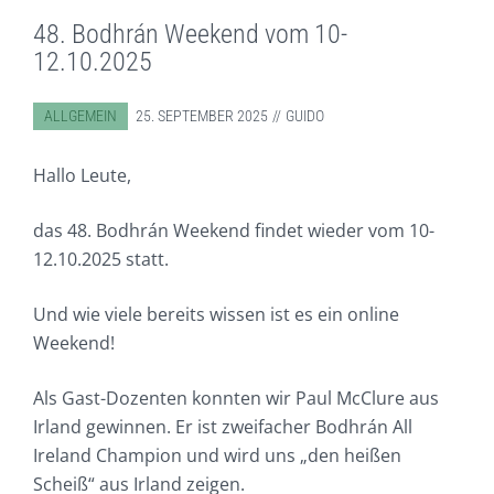
48. Bodhrán Weekend vom 10-
12.10.2025
ABGELEGT IN:
ALLGEMEIN
25. SEPTEMBER 2025
GUIDO
Hallo Leute,
das 48. Bodhrán Weekend findet wieder vom 10-
12.10.2025 statt.
Und wie viele bereits wissen ist es ein online
Weekend!
Als Gast-Dozenten konnten wir Paul McClure aus
Irland gewinnen. Er ist zweifacher Bodhrán All
Ireland Champion und wird uns „den heißen
Scheiß“ aus Irland zeigen.