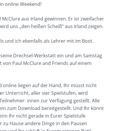
 ein online Weekend!
 McClure aus Irland gewinnen. Er ist zweifacher
ird uns „den heißen Scheiß“ aus Irland zeigen.
s und ich ebenfalls als Lehrer mit im Boot.
in seine Drechsel-Werkstatt ein und am Samstag
rt von Paul McClure and Friends auf einem
online liegen auf der Hand, Ihr müsst nicht
 Unterricht, aller vier Spielstufen, wird
Teilnehmer: innen zur Verfügung gestellt. Alle
em zum Download bereitgestellt. Und Ihr könnt
nn Ihr nicht gerade in Eurer Spielstufe
Ihr zu Hause andere Dinge in den Pausen