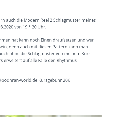
dern auch die Modern Reel 2 Schlagmuster meines
8.2020 von 19 * 20 Uhr.
men hat kann noch Einen draufsetzen und wer
 sein, denn auch mit diesen Pattern kann man
 auch ohne die Schlagmuster von meinem Kurs
s erweitert auf alle Fälle den Rhythmus
@bodhran-world.de Kursgebühr 20€