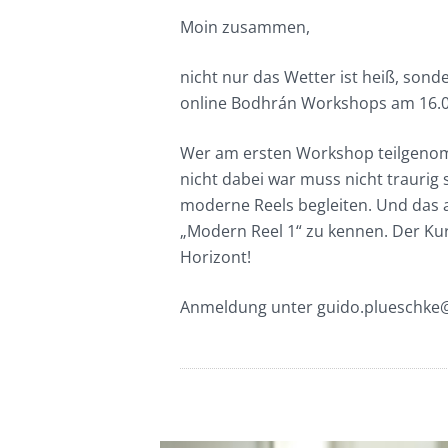
Moin zusammen,
nicht nur das Wetter ist heiß, son
online Bodhrán Workshops am 16.0
Wer am ersten Workshop teilgenom
nicht dabei war muss nicht traurig
moderne Reels begleiten. Und das
„Modern Reel 1“ zu kennen. Der Kur
Horizont!
Anmeldung unter guido.plueschke