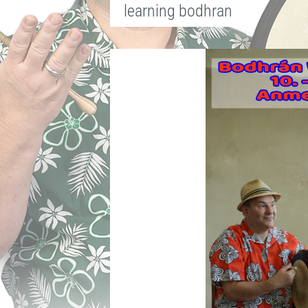
learning bodhran