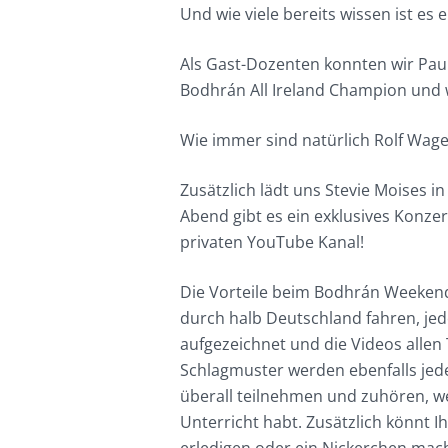
Und wie viele bereits wissen ist es
Als Gast-Dozenten konnten wir Paul
Bodhrán All Ireland Champion und w
Wie immer sind natürlich Rolf Wagel
Zusätzlich lädt uns Stevie Moises 
Abend gibt es ein exklusives Konze
privaten YouTube Kanal!
Die Vorteile beim Bodhrán Weekend 
durch halb Deutschland fahren, jeder
aufgezeichnet und die Videos allen 
Schlagmuster werden ebenfalls jed
überall teilnehmen und zuhören, we
Unterricht habt. Zusätzlich könnt 