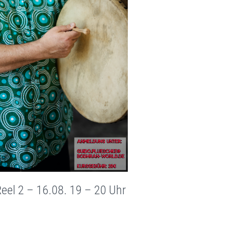
el 2 – 16.08. 19 – 20 Uhr