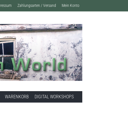
pressum
Zahlungsarten / Versand
Mein Konto
WARENKORB
DIGITAL WORKSHOPS