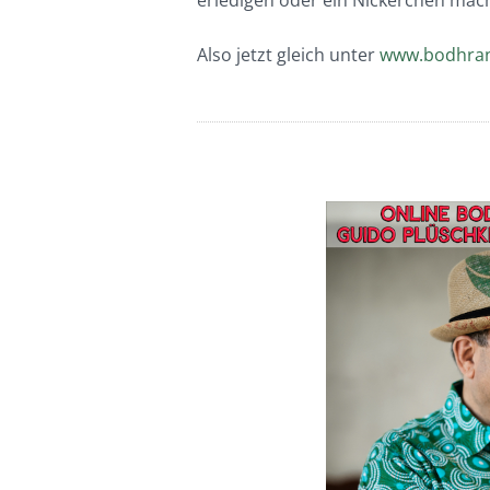
erledigen oder ein Nickerchen mach
Also jetzt gleich unter
www.bodhra