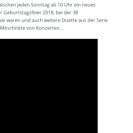
 Wochen jeden Sonntag ab 10 Uhr ein neues
r Geburtstagsfeier 2018, bei der 38
ei waren und auch weitere Duette aus der Serie
 Mitschnitte von Konzerten…