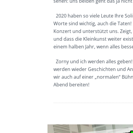
sehen: uns beiden geht das ja nicht
2020 haben so viele Leute Ihre Solid
Worte sind wichtig, auch die Taten!
Konzert und unterstützt uns. Zeigt
und dass die Kleinkunst weiter exist
einem halben Jahr, wenn alles besser
Zorny und ich werden alles geben!
werden wieder Geschichten und An
wir auch auf einer „normalen“ Büh
Abend bereiten!