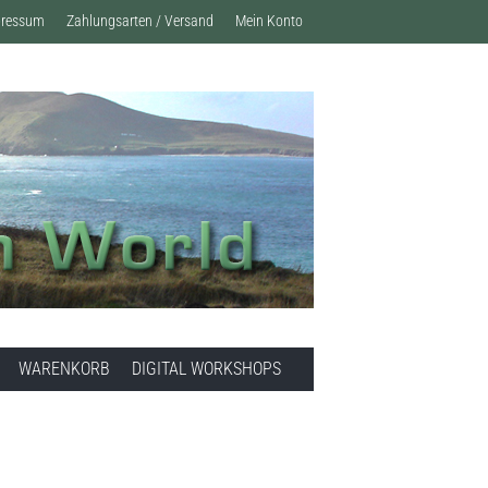
pressum
Zahlungsarten / Versand
Mein Konto
WARENKORB
DIGITAL WORKSHOPS