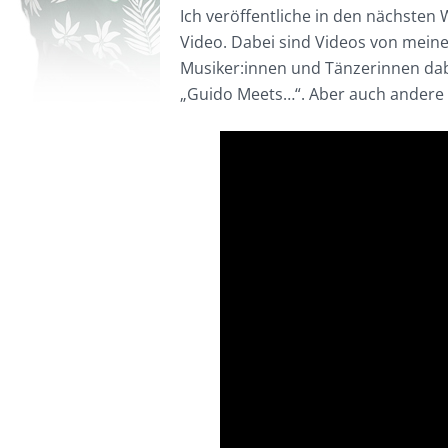
Ich veröffentliche in den nächsten
Video. Dabei sind Videos von meine
Musiker:innen und Tänzerinnen dab
„Guido Meets…“. Aber auch andere