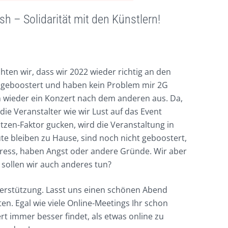
sh – Solidarität mit den Künstlern!
chten wir, dass wir 2022 wieder richtig an den
e geboostert und haben kein Problem mir 2G
on wieder ein Konzert nach dem anderen aus. Da,
die Veranstalter wie wir Lust auf das Event
zen-Faktor gucken, wird die Veranstaltung in
ute bleiben zu Hause, sind noch nicht geboostert,
tress, haben Angst oder andere Gründe. Wir aber
sollen wir auch anderes tun?
erstützung. Lasst uns einen schönen Abend
en. Egal wie viele Online-Meetings Ihr schon
zert immer besser findet, als etwas online zu