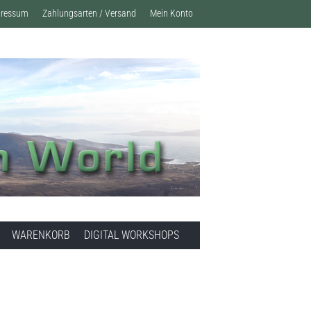
pressum
Zahlungsarten / Versand
Mein Konto
WARENKORB
DIGITAL WORKSHOPS