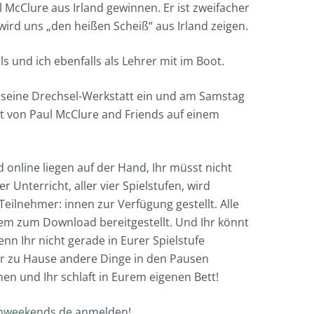
 McClure aus Irland gewinnen. Er ist zweifacher
ird uns „den heißen Scheiß“ aus Irland zeigen.
s und ich ebenfalls als Lehrer mit im Boot.
in seine Drechsel-Werkstatt ein und am Samstag
rt von Paul McClure and Friends auf einem
online liegen auf der Hand, Ihr müsst nicht
 Unterricht, aller vier Spielstufen, wird
Teilnehmer: innen zur Verfügung gestellt. Alle
em zum Download bereitgestellt. Und Ihr könnt
nn Ihr nicht gerade in Eurer Spielstufe
Ihr zu Hause andere Dinge in den Pausen
en und Ihr schlaft in Eurem eigenen Bett!
nweekends.de
anmelden!