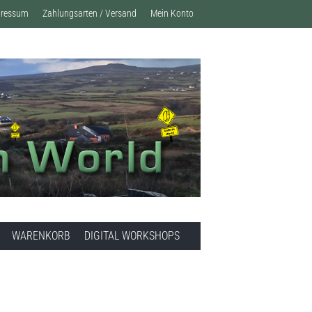
pressum
Zahlungsarten / Versand
Mein Konto
WARENKORB
DIGITAL WORKSHOPS