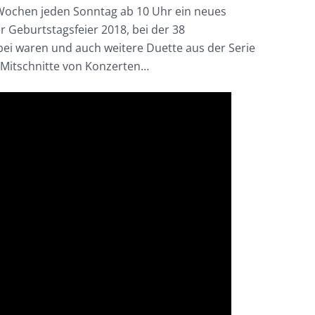
 Wochen jeden Sonntag ab 10 Uhr ein neues
r Geburtstagsfeier 2018, bei der 38
ei waren und auch weitere Duette aus der Serie
 Mitschnitte von Konzerten…