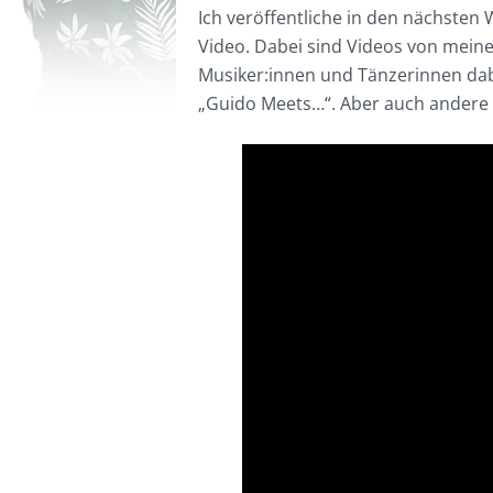
Ich veröffentliche in den nächsten
Video. Dabei sind Videos von meine
Musiker:innen und Tänzerinnen dab
„Guido Meets…“. Aber auch andere