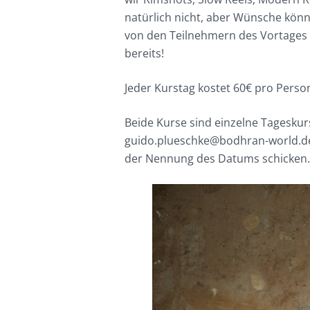
natürlich nicht, aber Wünsche kön
von den Teilnehmern des Vortages 
bereits!
Jeder Kurstag kostet 60€ pro Perso
Beide Kurse sind einzelne Tagesku
guido.plueschke@bodhran-world.d
der Nennung des Datums schicken.