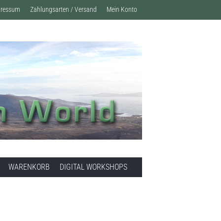
pressum
Zahlungsarten / Versand
Mein Konto
WARENKORB
DIGITAL WORKSHOPS