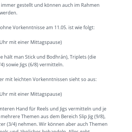
 immer gestellt und können auch im Rahmen
 werden.
 ohne Vorkenntnisse am 11.05. ist wie folgt:
0 Uhr mit einer Mittagspause)
e hält man Stick und Bodhrán), Triplets (die
) sowie Jigs (6/8) vermitteln.
ler mit leichten Vorkenntnissen sieht so aus:
0 Uhr mit einer Mittagspause)
nteren Hand für Reels und Jigs vermitteln und je
 mehrere Themen aus dem Bereich Slip Jig (9/8),
alzer (3/4) nehmen. Wir können aber auch Themen
eels und ähnliches behandeln. Alles geht