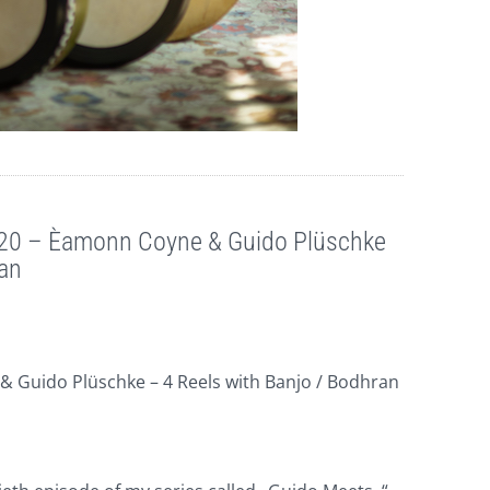
 20 – Èamonn Coyne & Guido Plüschke
ran
Guido Plüschke – 4 Reels with Banjo / Bodhran