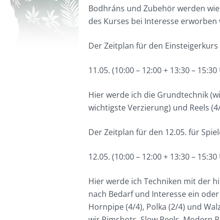
Bodhráns und Zubehör werden wie
des Kurses bei Interesse erworben
Der Zeitplan für den Einsteigerkurs
11.05. (10:00 – 12:00 + 13:30 – 15:3
Hier werde ich die Grundtechnik (wi
wichtigste Verzierung) und Reels (4/4
Der Zeitplan für den 12.05. für Spie
12.05. (10:00 – 12:00 + 13:30 – 15:3
Hier werde ich Techniken mit der hi
nach Bedarf und Interesse ein oder
Hornpipe (4/4), Polka (2/4) und W
wir Rimshots, Slow Reels, Modern R