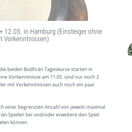
 12.05. in Hamburg (Einsteiger ohne
it Vorkenntnissen)
d die beiden Bodhrán Tageskurse starten in
hne Vorkenntnisse am 11.05. sind nur noch 2
ieler mit Vorkenntnissen auch noch ein paar
ch einer begrenzten Anzahl von jeweils maximal
án-Spielen bei und/oder erweitere den Spiel-
ielen können.