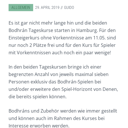
ABGELEGT IN:
ALLGEMEIN
29. APRIL 2019
GUIDO
Es ist gar nicht mehr lange hin und die beiden
Bodhrán Tageskurse starten in Hamburg. Für den
Einsteigerkurs ohne Vorkenntnisse am 11.05. sind
nur noch 2 Plätze frei und für den Kurs für Spieler
mit Vorkenntnissen auch noch ein paar wenige!
In den beiden Tageskursen bringe ich einer
begrenzten Anzahl von jeweils maximal sieben
Personen exklusiv das Bodhrán-Spielen bei
und/oder erweitere den Spiel-Horizont von Denen,
die bereits spielen können.
Bodhráns und Zubehör werden wie immer gestellt
und können auch im Rahmen des Kurses bei
Interesse erworben werden.