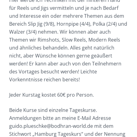
Hier werde ich Techniken mit der hinteren Hand
für Reels und Jigs vermitteln und je nach Bedarf
und Interesse ein oder mehrere Themen aus dem
Bereich Slip Jig (9/8), Hornpipe (4/4), Polka (2/4) und
Walzer (3/4) nehmen. Wir können aber auch
Themen wir Rimshots, Slow Reels, Modern Reels
und ähnliches behandeln. Alles geht natürlich
nicht, aber Wünsche können gerne geäußert
werden! Er kann aber auch von den Teilnehmern
des Vortages besucht werden! Leichte
Vorkenntnisse reichen bereits!
Jeder Kurstag kostet 60€ pro Person.
Beide Kurse sind einzelne Tageskurse.
Anmeldungen bitte an meine E-Mail Adresse
guido.plueschke@bodhran-world.de mit dem
Stichwort „Hamburg Tageskurs“ und der Nennung