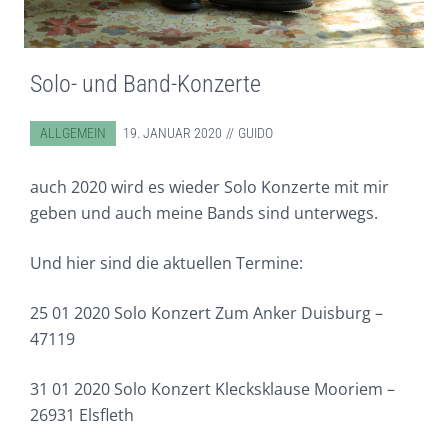
Solo- und Band-Konzerte
ABGELEGT IN:
ALLGEMEIN
19. JANUAR 2020
GUIDO
auch 2020 wird es wieder Solo Konzerte mit mir
geben und auch meine Bands sind unterwegs.
Und hier sind die aktuellen Termine:
25 01 2020 Solo Konzert Zum Anker Duisburg –
47119
31 01 2020 Solo Konzert Klecksklause Mooriem –
26931 Elsfleth