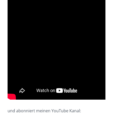
und abonniert meinen YouTube Kanal: