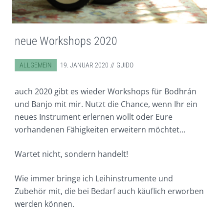
neue Workshops 2020
ABGELEGT IN:
ALLGEMEIN
19. JANUAR 2020
GUIDO
auch 2020 gibt es wieder Workshops für Bodhrán
und Banjo mit mir. Nutzt die Chance, wenn Ihr ein
neues Instrument erlernen wollt oder Eure
vorhandenen Fähigkeiten erweitern möchtet…
Wartet nicht, sondern handelt!
Wie immer bringe ich Leihinstrumente und
Zubehör mit, die bei Bedarf auch käuflich erworben
werden können.