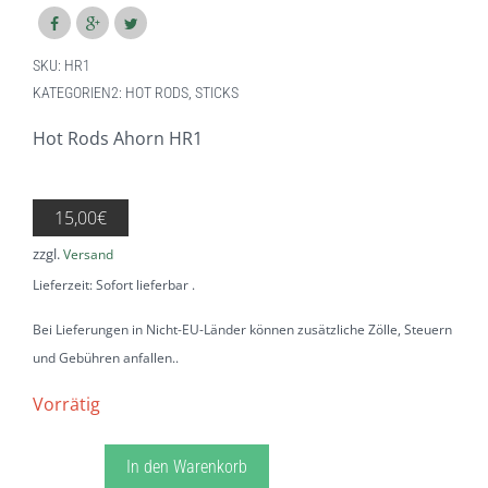
SKU:
HR1
KATEGORIEN2:
HOT RODS
,
STICKS
Hot Rods Ahorn HR1
15,00
€
zzgl.
Versand
Lieferzeit: Sofort lieferbar
Bei Lieferungen in Nicht-EU-Länder können zusätzliche Zölle, Steuern
und Gebühren anfallen.
Vorrätig
Hot
In den Warenkorb