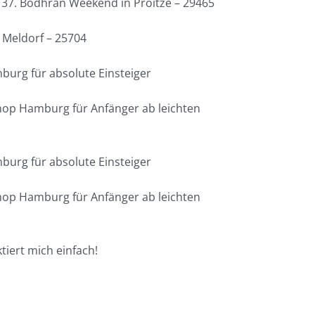
37. Bodhran Weekend in Proitze – 29465
Meldorf – 25704
urg für absolute Einsteiger
op Hamburg für Anfänger ab leichten
urg für absolute Einsteiger
op Hamburg für Anfänger ab leichten
tiert mich einfach!