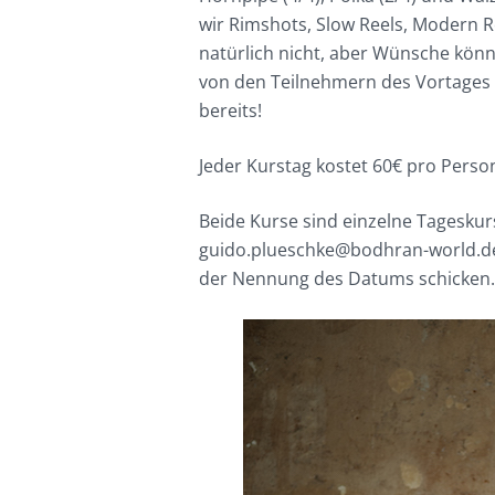
wir Rimshots, Slow Reels, Modern R
natürlich nicht, aber Wünsche kön
von den Teilnehmern des Vortages 
bereits!
Jeder Kurstag kostet 60€ pro Perso
Beide Kurse sind einzelne Tagesku
guido.plueschke@bodhran-world.d
der Nennung des Datums schicken.