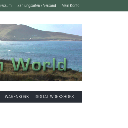
pressum
Zahlungsarten / Versand
Mein Konto
WARENKORB
DIGITAL WORKSHOPS