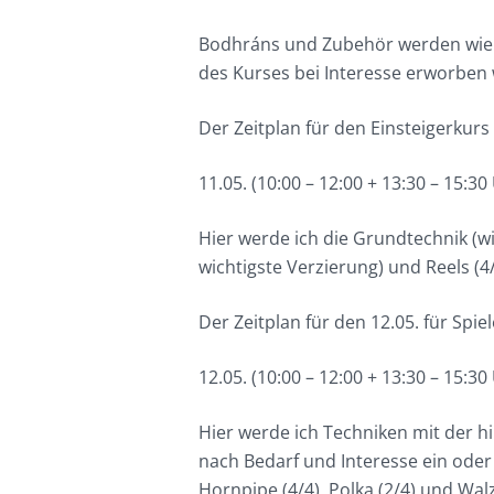
Bodhráns und Zubehör werden wie
des Kurses bei Interesse erworben
Der Zeitplan für den Einsteigerkurs
11.05. (10:00 – 12:00 + 13:30 – 15:3
Hier werde ich die Grundtechnik (wi
wichtigste Verzierung) und Reels (4/4
Der Zeitplan für den 12.05. für Spie
12.05. (10:00 – 12:00 + 13:30 – 15:3
Hier werde ich Techniken mit der hi
nach Bedarf und Interesse ein oder
Hornpipe (4/4), Polka (2/4) und W