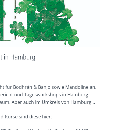
ht in Hamburg
cht für Bodhrán & Banjo sowie Mandoline an.
tericht und Tagesworkshops in Hamburg
um. Aber auch im Umkreis von Hamburg…
-Kurse sind diese hier: