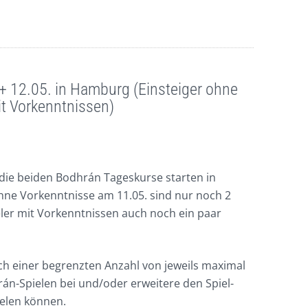
 12.05. in Hamburg (Einsteiger ohne
it Vorkenntnissen)
d die beiden Bodhrán Tageskurse starten in
hne Vorkenntnisse am 11.05. sind nur noch 2
ieler mit Vorkenntnissen auch noch ein paar
ch einer begrenzten Anzahl von jeweils maximal
án-Spielen bei und/oder erweitere den Spiel-
ielen können.