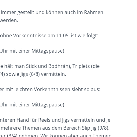
 immer gestellt und können auch im Rahmen
 werden.
 ohne Vorkenntnisse am 11.05. ist wie folgt:
0 Uhr mit einer Mittagspause)
e hält man Stick und Bodhrán), Triplets (die
) sowie Jigs (6/8) vermitteln.
ler mit leichten Vorkenntnissen sieht so aus:
0 Uhr mit einer Mittagspause)
nteren Hand für Reels und Jigs vermitteln und je
 mehrere Themen aus dem Bereich Slip Jig (9/8),
alzer (3/4) nehmen. Wir können aber auch Themen