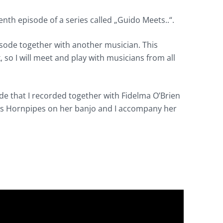
eenth episode of a series called „Guido Meets..“.
isode together with another musician. This
k, so I will meet and play with musicians from all
ode that I recorded together with Fidelma O’Brien
ays Hornpipes on her banjo and I accompany her