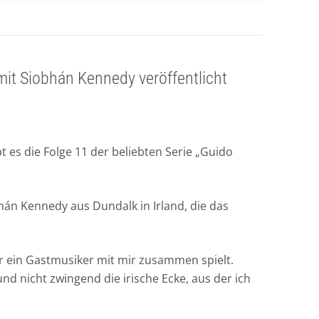
it Siobhán Kennedy veröffentlicht
ibt es die Folge 11 der beliebten Serie „Guido
án Kennedy aus Dundalk in Irland, die das
er ein Gastmusiker mit mir zusammen spielt.
nd nicht zwingend die irische Ecke, aus der ich