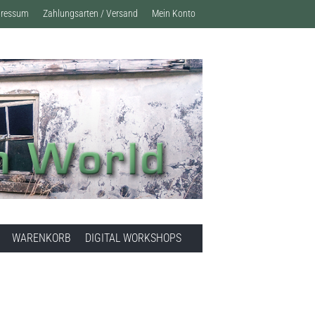
pressum
Zahlungsarten / Versand
Mein Konto
WARENKORB
DIGITAL WORKSHOPS