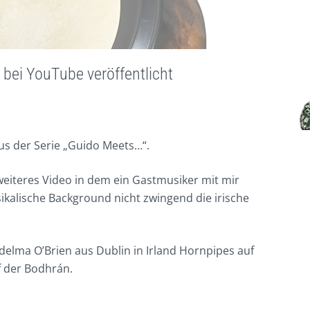
 bei YouTube veröffentlicht
s der Serie „Guido Meets…“.
 weiteres Video in dem ein Gastmusiker mit mir
ikalische Background nicht zwingend die irische
Fidelma O’Brien aus Dublin in Irland Hornpipes auf
f der Bodhrán.