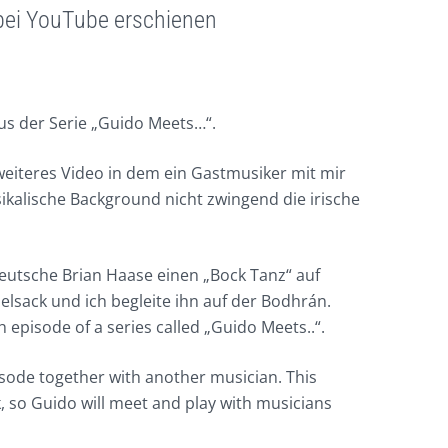
bei YouTube erschienen
s der Serie „Guido Meets…“.
 weiteres Video in dem ein Gastmusiker mit mir
ikalische Background nicht zwingend die irische
 deutsche Brian Haase einen „Bock Tanz“ auf
elsack und ich begleite ihn auf der Bodhrán.
h episode of a series called „Guido Meets..“.
isode together with another musician. This
lk, so Guido will meet and play with musicians