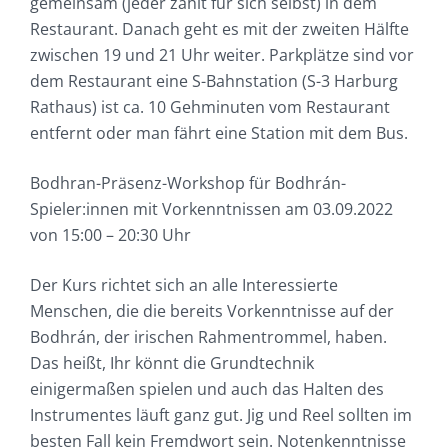
gemeinsam (jeder zahlt für sich selbst) in dem
Restaurant. Danach geht es mit der zweiten Hälfte
zwischen 19 und 21 Uhr weiter. Parkplätze sind vor
dem Restaurant eine S-Bahnstation (S-3 Harburg
Rathaus) ist ca. 10 Gehminuten vom Restaurant
entfernt oder man fährt eine Station mit dem Bus.
Bodhran-Präsenz-Workshop für Bodhrán-
Spieler:innen mit Vorkenntnissen am 03.09.2022
von 15:00 – 20:30 Uhr
Der Kurs richtet sich an alle Interessierte
Menschen, die die bereits Vorkenntnisse auf der
Bodhrán, der irischen Rahmentrommel, haben.
Das heißt, Ihr könnt die Grundtechnik
einigermaßen spielen und auch das Halten des
Instrumentes läuft ganz gut. Jig und Reel sollten im
besten Fall kein Fremdwort sein. Notenkenntnisse