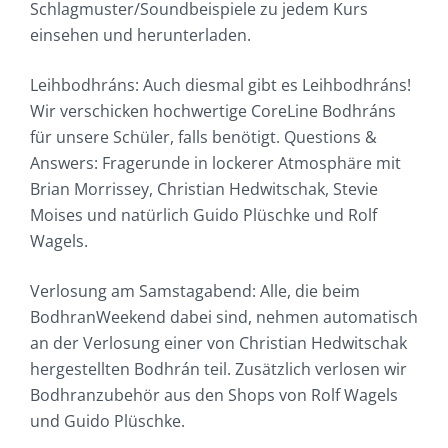
Schlagmuster/Soundbeispiele zu jedem Kurs
einsehen und herunterladen.
Leihbodhráns: Auch diesmal gibt es Leihbodhráns!
Wir verschicken hochwertige CoreLine Bodhráns
für unsere Schüler, falls benötigt. Questions &
Answers: Fragerunde in lockerer Atmosphäre mit
Brian Morrissey, Christian Hedwitschak, Stevie
Moises und natürlich Guido Plüschke und Rolf
Wagels.
Verlosung am Samstagabend: Alle, die beim
BodhranWeekend dabei sind, nehmen automatisch
an der Verlosung einer von Christian Hedwitschak
hergestellten Bodhrán teil. Zusätzlich verlosen wir
Bodhranzubehör aus den Shops von Rolf Wagels
und Guido Plüschke.