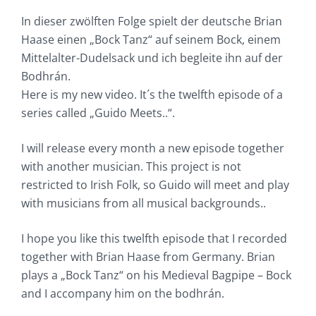
In dieser zwölften Folge spielt der deutsche Brian
Haase einen „Bock Tanz“ auf seinem Bock, einem
Mittelalter-Dudelsack und ich begleite ihn auf der
Bodhrán.
Here is my new video. It´s the twelfth episode of a
series called „Guido Meets..“.
I will release every month a new episode together
with another musician. This project is not
restricted to Irish Folk, so Guido will meet and play
with musicians from all musical backgrounds..
I hope you like this twelfth episode that I recorded
together with Brian Haase from Germany. Brian
plays a „Bock Tanz“ on his Medieval Bagpipe – Bock
and I accompany him on the bodhrán.