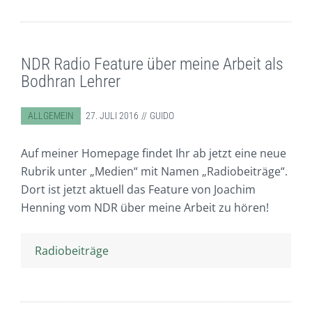
NDR Radio Feature über meine Arbeit als
Bodhran Lehrer
ABGELEGT IN:
ALLGEMEIN
27. JULI 2016
GUIDO
Auf meiner Homepage findet Ihr ab jetzt eine neue
Rubrik unter „Medien“ mit Namen „Radiobeiträge“.
Dort ist jetzt aktuell das Feature von Joachim
Henning vom NDR über meine Arbeit zu hören!
Radiobeiträge