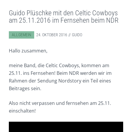
Guido Plüschke mit den Celtic Cowboys
am 25.11.2016 im Fernsehen beim NDR
ABGELEGT IN:
ALLGEMEIN
24. OKTOBER 2016
GUIDO
Hallo zusammen,
meine Band, die Celtic Cowboys, kommen am
25.11. ins Fernsehen! Beim NDR werden wir im
Rahmen der Sendung Nordstory ein Teil eines
Beitrages sein.
Also nicht verpassen und fernsehen am 25.11.
einschalten!