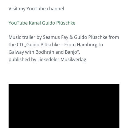
Visit my YouTube channel
YouTube Kanal Guido Plüschke
Music trailer by Seamus Fay & Guido Plüschke from
the CD „Guido Plüschke – From Hamburg to
Galway with Bodhrán and Banjo“.
published by Liekedeler Musikverlag