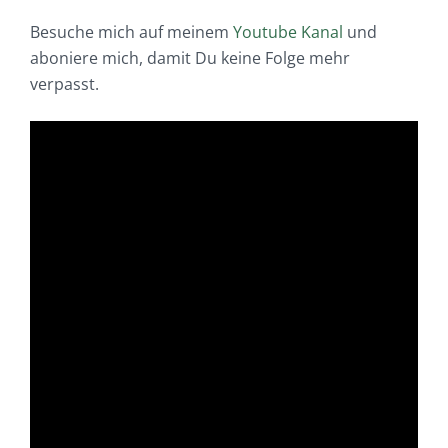
Besuche mich auf meinem
Youtube Kanal
und
aboniere mich, damit Du keine Folge mehr
verpasst.