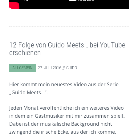
12 Folge von Guido Meets… bei YouTube
erschienen
ABGELEGT IN:
ALLGEMEIN
27. JULI 2016
GUIDO
Hier kommt mein neuestes Video aus der Serie
„Guido Meets…“.
Jeden Monat veröffentliche ich ein weiteres Video
in dem ein Gastmusiker mit mir zusammen spielt.
Dabei ist der musikalische Background nicht
zwingend die irische Ecke, aus der ich komme.