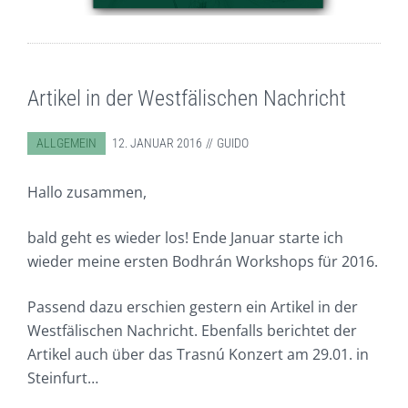
Artikel in der Westfälischen Nachricht
ABGELEGT IN:
ALLGEMEIN
12. JANUAR 2016
GUIDO
Hallo zusammen,
bald geht es wieder los! Ende Januar starte ich
wieder meine ersten Bodhrán Workshops für 2016.
Passend dazu erschien gestern ein Artikel in der
Westfälischen Nachricht. Ebenfalls berichtet der
Artikel auch über das Trasnú Konzert am 29.01. in
Steinfurt…