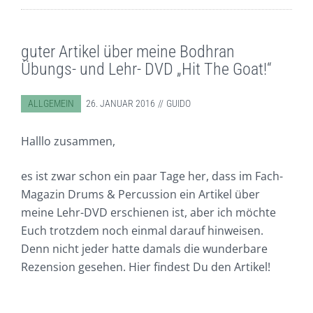
guter Artikel über meine Bodhran
Übungs- und Lehr- DVD „Hit The Goat!“
ABGELEGT IN:
ALLGEMEIN
26. JANUAR 2016
GUIDO
Halllo zusammen,
es ist zwar schon ein paar Tage her, dass im Fach-
Magazin Drums & Percussion ein Artikel über
meine Lehr-DVD erschienen ist, aber ich möchte
Euch trotzdem noch einmal darauf hinweisen.
Denn nicht jeder hatte damals die wunderbare
Rezension gesehen. Hier findest Du den Artikel!