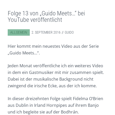
Folge 13 von „Guido Meets…“ bei
YouTube veröffentlicht
ABGELEGT IN:
ALLGEMEIN
2. SEPTEMBER 2016
GUIDO
Hier kommt mein neuestes Video aus der Serie
„Guido Meets…“.
Jeden Monat veröffentliche ich ein weiteres Video
in dem ein Gastmusiker mit mir zusammen spielt.
Dabei ist der musikalische Background nicht
zwingend die irische Ecke, aus der ich komme.
In dieser dreizehnten Folge spielt Fidelma O’Brien
aus Dublin in Irland Hornpipes auf ihrem Banjo
und ich begleite sie auf der Bodhrán.